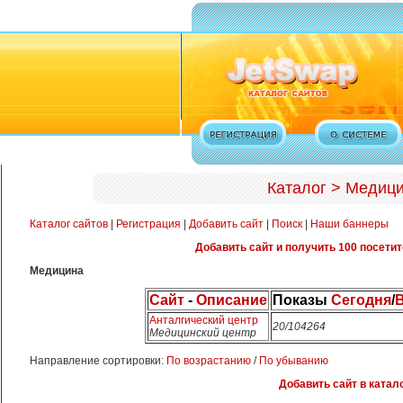
Каталог > Медиц
Каталог сайтов
|
Регистрация
|
Добавить сайт
|
Поиск
|
Наши баннеры
Добавить сайт и получить 100 посетит
Медицина
Сайт
-
Описание
Показы
Сегодня
/
В
Анталгический центр
20/104264
Медицинский центр
Направление сортировки:
По возрастанию
/
По убыванию
Добавить сайт в катало